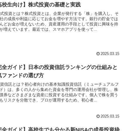
高校生向け】株式投資の基礎と実践
 株式投資とは？株式投資とは、企業が発行する「株」を購入し、そ
社の成長や利益に応じてお金を増やす方法です。銀行の貯金では
んどお金が増えないため、資産運用の手段として投資に興味を持
が増えています。最近では、スマホアプリを使って...
2025.03.15
完全ガイド】日本の投資信託ランキングの仕組みと
気ファンドの選び方
 投資信託とは？初心者向けの基本知識投資信託（ミューチュアルフ
ド）は、多くの人から集めた資金を専門の運用会社が管理し、株
債券などさまざまな資産に投資する仕組みです。個人で株を買う
もリスクを分散でき、プロが運用するため、初心者...
2025.03.15
完全ガイド】高校生でも分かる新NISAの成長投資枠