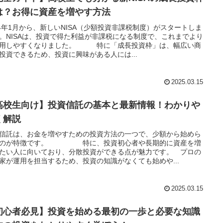
は？お得に資産を増やす方法
24年1月から、新しいNISA（少額投資非課税制度）がスタートしま
。NISAは、投資で得た利益が非課税になる制度で、これまでより
利用しやすくなりました。 特に「成長投資枠」は、幅広い商
投資できるため、投資に興味がある人には...
2025.03.15
高校生向け】投資信託の基本と最新情報！わかりや
く解説
信託は、お金を増やすための投資方法の一つで、少額から始めら
るのが特徴です。 特に、投資初心者や長期的に資産を増
たい人に向いており、分散投資ができる点が魅力です。 プロの
家が運用を担当するため、投資の知識がなくても始めや...
2025.03.15
初心者必見】投資を始める最初の一歩と必要な知識